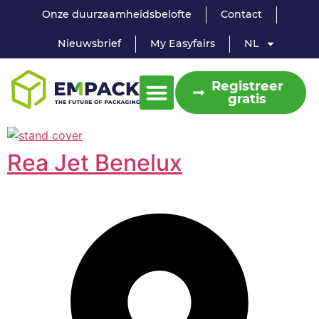
Onze duurzaamheidsbelofte
Contact
Nieuwsbrief
My Easyfairs
NL
Registreer
gratis
Rea Jet Benelux