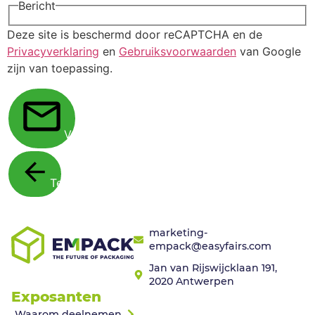
Bericht
Deze site is beschermd door reCAPTCHA en de
Privacyverklaring
en
Gebruiksvoorwaarden
van Google
zijn van toepassing.
Verstuur
Terug
marketing-
empack@easyfairs.com
Jan van Rijswijcklaan 191,
2020 Antwerpen
Exposanten
Waarom deelnemen