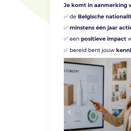
Je komt in aanmerking 
✅ de
Belgische nationalit
✅
minstens één jaar acti
✅ een
positieve impact
w
✅ bereid bent jouw
kenni