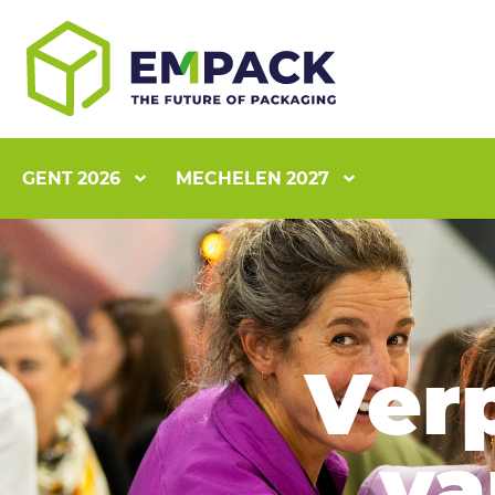
GENT 2026
MECHELEN 2027
Ver
va