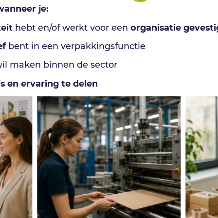
wanneer je:
eit
hebt en/of werkt voor een
organisatie gevesti
ef
bent in een verpakkingsfunctie
il maken binnen de sector
s en ervaring te delen