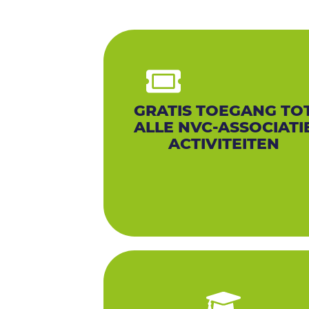
GRATIS TOEGANG TO
ALLE NVC-ASSOCIATI
ACTIVITEITEN