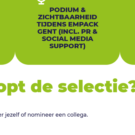
PODIUM &
ZICHTBAARHEID
TIJDENS EMPACK
GENT (INCL. PR &
SOCIAL MEDIA
SUPPORT)
opt de selectie
r jezelf of nomineer een collega.