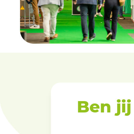
Ben ji