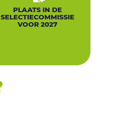
PLAATS IN DE
SELECTIECOMMISSIE
VOOR 2027
?