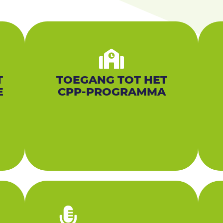
T
TOEGANG TOT HET
E
CPP-PROGRAMMA