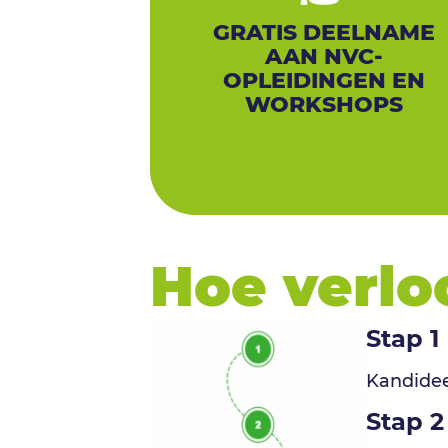
GRATIS DEELNAME
AAN NVC-
OPLEIDINGEN EN
WORKSHOPS
Hoe verlo
Stap 1
Kandidee
Stap 2