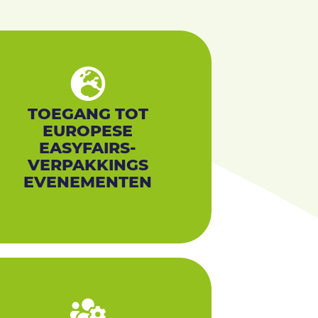
TOEGANG TOT
EUROPESE
EASYFAIRS-
VERPAKKINGS
EVENEMENTEN