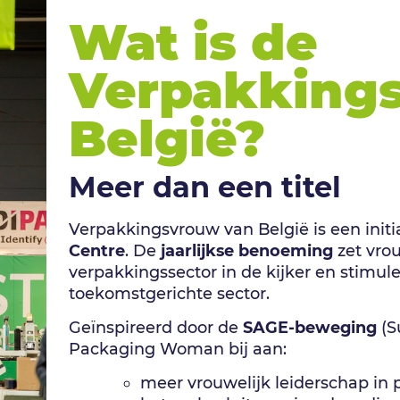
Wat is de
Verpakking
België?
Meer dan een titel
Verpakkingsvrouw van België is een initi
Centre
. De
jaarlijkse benoeming
zet vrou
verpakkingssector in de kijker en stimule
toekomstgerichte sector.
Geïnspireerd door de
SAGE-beweging
(S
Packaging Woman bij aan:
meer vrouwelijk leiderschap in 