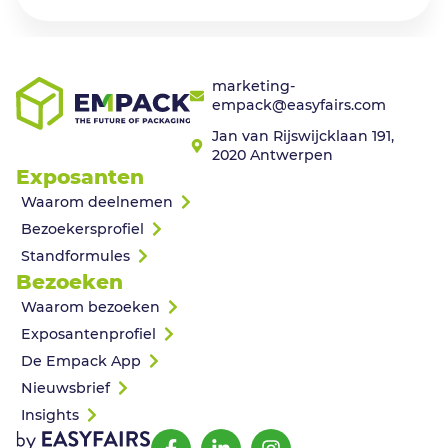
marketing-
empack@easyfairs.com
Jan van Rijswijcklaan 191,
2020 Antwerpen
Exposanten
Waarom deelnemen
Bezoekersprofiel
Standformules
Bezoeken
Waarom bezoeken
Exposantenprofiel
De Empack App
Nieuwsbrief
Insights