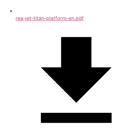
rea-jet-titan-platform-en.pdf