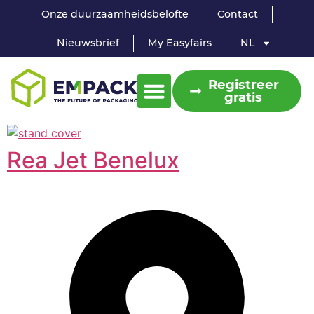
Onze duurzaamheidsbelofte
Contact
Nieuwsbrief
My Easyfairs
NL
Registreer
gratis
Rea Jet Benelux