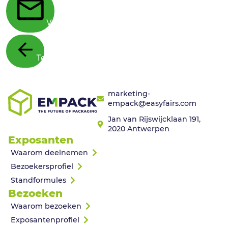
Verstuur
Terug
marketing-
empack@easyfairs.com
Jan van Rijswijcklaan 191,
2020 Antwerpen
Exposanten
Waarom deelnemen
Bezoekersprofiel
Standformules
Bezoeken
Waarom bezoeken
Exposantenprofiel