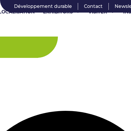
Développement durable
Contact
Newsle
LOCALISATION
EXHIBITORS
VISITER
IN