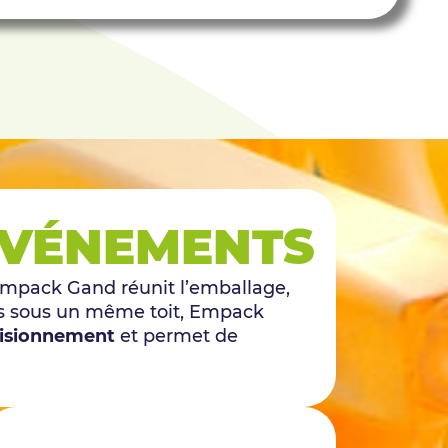
 ÉVÉNEMENTS
Empack Gand réunit l’emballage,
ents sous un même toit, Empack
visionnement
et permet de