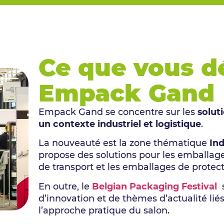
Ce que vous d
Empack Gand
Empack Gand se concentre sur les
solut
un contexte industriel et logistique
.
La nouveauté est la zone thématique
Ind
propose des solutions pour les emballages
de transport et les emballages de protect
En outre, le
Belgian Packaging Festival
d’innovation et de thèmes d’actualité li
l’approche pratique du salon.