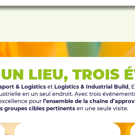
, UN LIEU, TROIS
sport & Logistics
et
Logistics & Industrial Build
, 
industrielle en un seul endroit. Avec trois événem
 excellence pour
l’ensemble de la chaîne d’appro
s groupes cibles pertinents
en une seule visite.