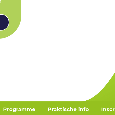
e
Programme
Praktische info
Insc