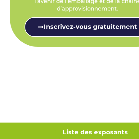
l’avenir de l’emballage et de la chaîn
d’approvisionnement.
Inscrivez-vous gratuitement
Liste des exposants