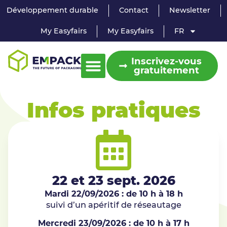
Développement durable
Contact
Newsletter
My Easyfairs
My Easyfairs
FR
Inscrivez-vous
gratuitement
Infos pratiques
22 et 23 sept. 2026
Mardi 22/09/2026 : de 10 h à 18 h
suivi d’un apéritif de réseautage
Mercredi 23/09/2026 : de 10 h à 17 h