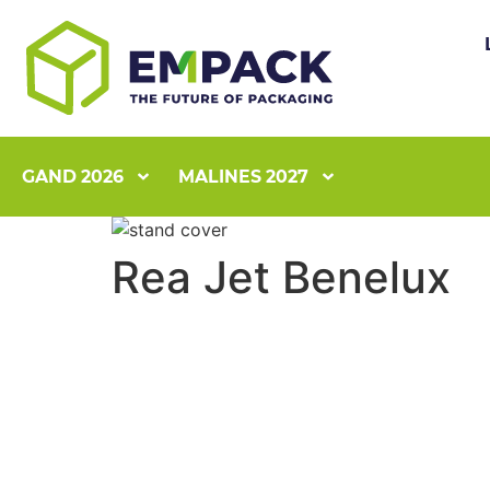
GAND 2026
MALINES 2027
Rea Jet Benelux