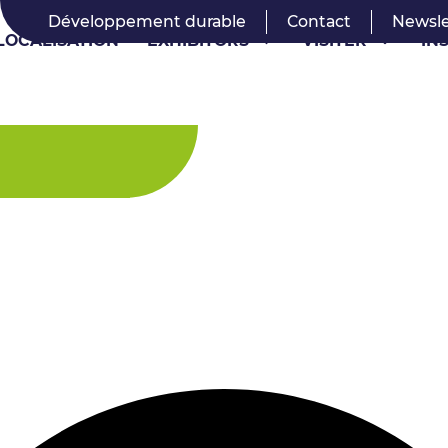
Développement durable
Contact
Newsle
LOCALISATION
EXHIBITORS
VISITER
IN