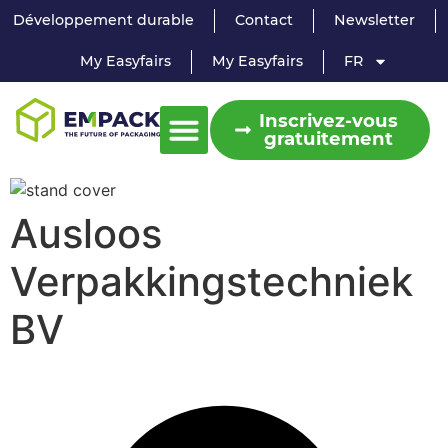
Développement durable
Contact
Newsletter
My Easyfairs
My Easyfairs
FR
Inscrivez-vous
gratuitement
Ausloos
Verpakkingstechniek
BV