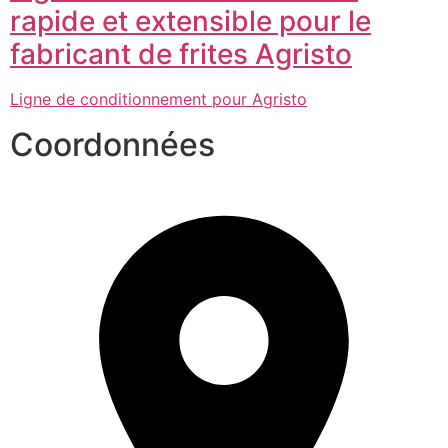
rapide et extensible pour le
fabricant de frites Agristo
Ligne de conditionnement pour Agristo
Coordonnées