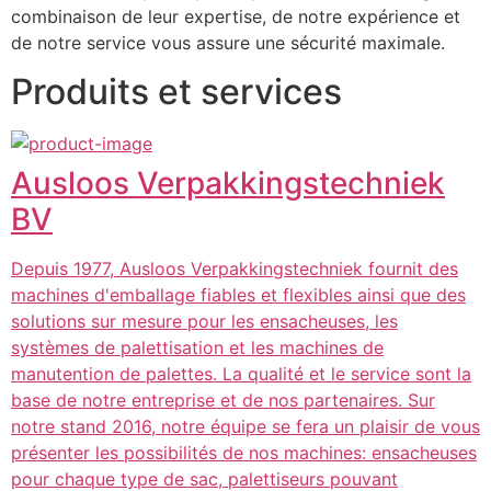
combinaison de leur expertise, de notre expérience et 
de notre service vous assure une sécurité maximale.
Produits et services
Ausloos Verpakkingstechniek
BV
Depuis 1977, Ausloos Verpakkingstechniek fournit des
machines d'emballage fiables et flexibles ainsi que des
solutions sur mesure pour les ensacheuses, les
systèmes de palettisation et les machines de
manutention de palettes. La qualité et le service sont la
base de notre entreprise et de nos partenaires. Sur
notre stand 2016, notre équipe se fera un plaisir de vous
présenter les possibilités de nos machines: ensacheuses
pour chaque type de sac, palettiseurs pouvant