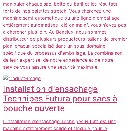
manipuler chaque sac, boîte ou baril et les résultats
forts de nos palettes stretch. Vous cherchez une
machine semi-automatique ou une ligne d'emballage
entièrement automatisée "clé en main", vous n'avez pas
à chercher plus loin. Au Benelux, nous sommes
distributeur de plusieurs producteurs italiens de premier
plan, chacun spécialisé dans un sous-domaine
spécifique du processus d'emballage. La combinaison
de leur expertise, de notre expérience et de notre
service vous assure une sécurité maximale.
Installation d'ensachage
Technipes Futura pour sacs à
bouche ouverte
L'installation d'ensachage Technipes Futura est une
machine extrêmement solide et flexible pour le