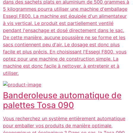
dans des sachets plats en aluminium de 500 grammes à
5 kilogrammes pourra utiliser une machine d'emballage
Essegi F800. La machine est équipée d'un alimentateur
à vis vertical. Le produit est partiellement ventilé
pendant l'ensachage et dosé directement dans le sac.
De cette manière, aucune poussière ne se forme et les
sacs contiennent peu d'air. Le dosage est donc plus
facile et plus précis. En choisissant l'Essegi F800, vous
optez pour une machine de construction simple. La
machine est donc facile à nettoyer, à entretenir et à
utiliser.
Banderoleuse automatique de
palettes Tosa 090
Vous recherchez un système entièrement automatique
pour emballer vos produits de manière optimale,
économique et écologique ? Dans ce cas, la Tosa 090