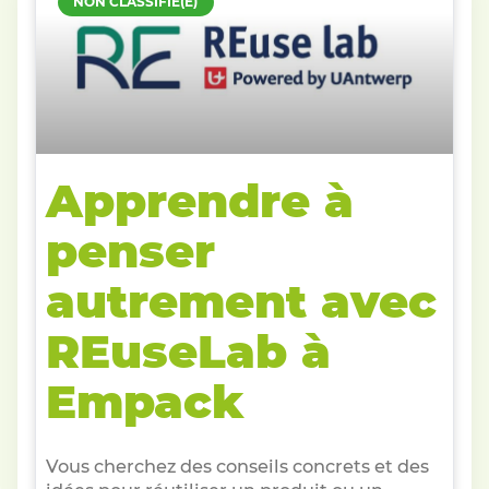
NON CLASSIFIÉ(E)
Apprendre à
penser
autrement avec
REuseLab à
Empack
Vous cherchez des conseils concrets et des