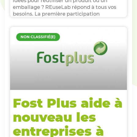
idées pour réutiliser un produit ou un
emballage ? REuseLab répond à tous vos
besoins. La première participation
NON CLASSIFIÉ(E)
Fost Plus aide à
nouveau les
entreprises à