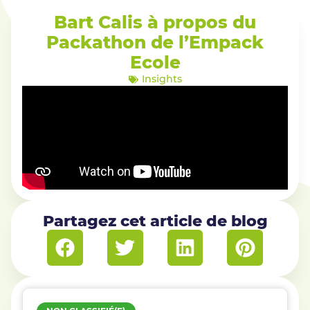
Bart Calis à propos du
Packathon de l’Empack
Ecole
Insights
Partagez cet article de blog