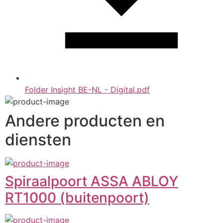
Folder Insight BE-NL - Digital.pdf
Andere producten en
diensten
Spiraalpoort ASSA ABLOY
RT1000 (buitenpoort)