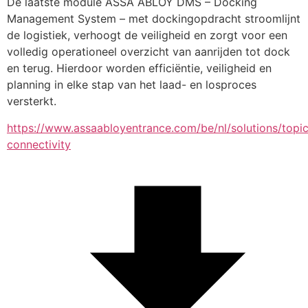
De laatste module ASSA ABLOY DMS – Docking 
Management System – met dockingopdracht stroomlijnt 
de logistiek, verhoogt de veiligheid en zorgt voor een 
volledig operationeel overzicht van aanrijden tot dock 
en terug. Hierdoor worden efficiëntie, veiligheid en 
planning in elke stap van het laad- en losproces 
versterkt.
https://www.assaabloyentrance.com/be/nl/solutions/topic
connectivity