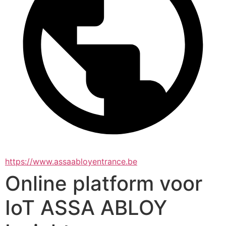
https://www.assaabloyentrance.be
Online platform voor
IoT ASSA ABLOY