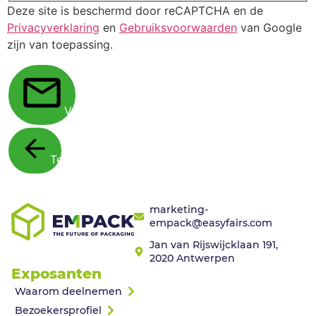
Deze site is beschermd door reCAPTCHA en de
Privacyverklaring
en
Gebruiksvoorwaarden
van Google
zijn van toepassing.
Verstuur
Terug
marketing-
empack@easyfairs.com
Jan van Rijswijcklaan 191,
2020 Antwerpen
Exposanten
Waarom deelnemen
Bezoekersprofiel