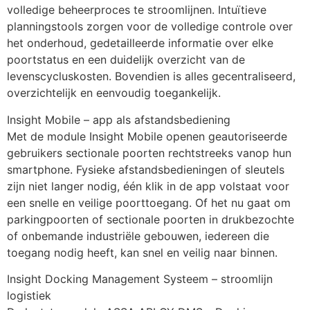
volledige beheerproces te stroomlijnen. Intuïtieve 
planningstools zorgen voor de volledige controle over 
het onderhoud, gedetailleerde informatie over elke 
poortstatus en een duidelijk overzicht van de 
levenscycluskosten. Bovendien is alles gecentraliseerd, 
overzichtelijk en eenvoudig toegankelijk.
Insight Mobile – app als afstandsbediening
Met de module Insight Mobile openen geautoriseerde 
gebruikers sectionale poorten rechtstreeks vanop hun 
smartphone. Fysieke afstandsbedieningen of sleutels 
zijn niet langer nodig, één klik in de app volstaat voor 
een snelle en veilige poorttoegang. Of het nu gaat om 
parkingpoorten of sectionale poorten in drukbezochte 
of onbemande industriële gebouwen, iedereen die 
toegang nodig heeft, kan snel en veilig naar binnen.
Insight Docking Management Systeem – stroomlijn 
logistiek