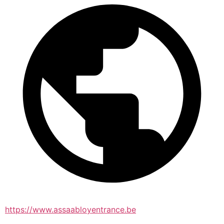
https://www.assaabloyentrance.be