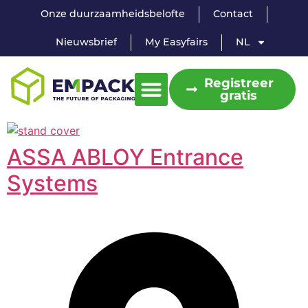
Onze duurzaamheidsbelofte
Contact
Nieuwsbrief
My Easyfairs
NL
Registreer
gratis
ASSA ABLOY Entrance
Systems