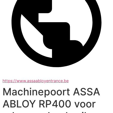
https://www.assaabloyentrance.be
Machinepoort ASSA
ABLOY RP400 voor