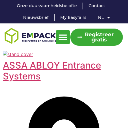
Onze duurzaamheidsbelofte
Contact
Nieuwsbrief
My Easyfairs
NL
Registreer
gratis
ASSA ABLOY Entrance
Systems