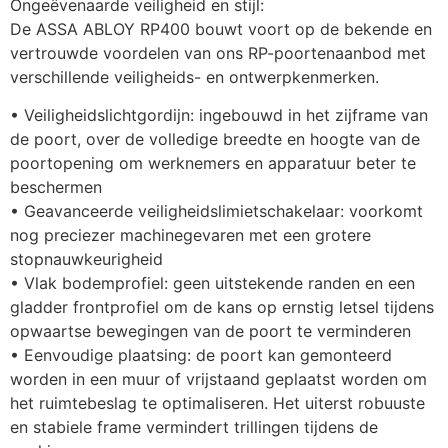
Ongeëvenaarde veiligheid en stijl: 
De ASSA ABLOY RP400 bouwt voort op de bekende en 
vertrouwde voordelen van ons RP-poortenaanbod met 
verschillende veiligheids- en ontwerpkenmerken. 
• Veiligheidslichtgordijn: ingebouwd in het zijframe van 
de poort, over de volledige breedte en hoogte van de 
poortopening om werknemers en apparatuur beter te 
beschermen 
• Geavanceerde veiligheidslimietschakelaar: voorkomt 
nog preciezer machinegevaren met een grotere 
stopnauwkeurigheid 
• Vlak bodemprofiel: geen uitstekende randen en een 
gladder frontprofiel om de kans op ernstig letsel tijdens 
opwaartse bewegingen van de poort te verminderen
• Eenvoudige plaatsing: de poort kan gemonteerd 
worden in een muur of vrijstaand geplaatst worden om 
het ruimtebeslag te optimaliseren. Het uiterst robuuste 
en stabiele frame vermindert trillingen tijdens de 