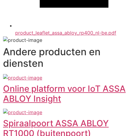
product_leaflet_assa_abloy_rp400_nl-be.pdf
Andere producten en
diensten
Online platform voor IoT ASSA
ABLOY Insight
Spiraalpoort ASSA ABLOY
RT1000 (buitenpoort)