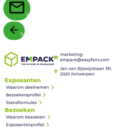
Verstuur
Terug
marketing-
empack@easyfairs.com
Jan van Rijswijcklaan 191,
2020 Antwerpen
Exposanten
Waarom deelnemen
Bezoekersprofiel
Standformules
Bezoeken
Waarom bezoeken
Exposantenprofiel