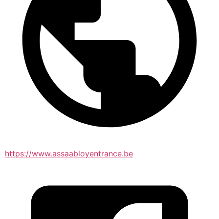
https://www.assaabloyentrance.be