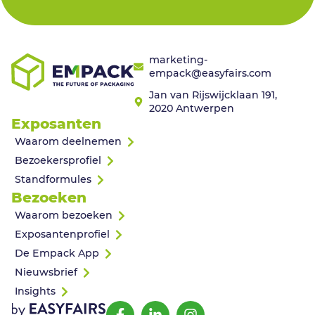
marketing-
empack@easyfairs.com
Jan van Rijswijcklaan 191,
2020 Antwerpen
Exposanten
Waarom deelnemen
Bezoekersprofiel
Standformules
Bezoeken
Waarom bezoeken
Exposantenprofiel
De Empack App
Nieuwsbrief
Insights