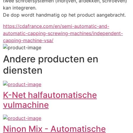
twee schroefsystemen (indrijven, afdekken, schroeven) 
kan integreren.
De dop wordt handmatig op het product aangebracht.
https://cdafrance.com/en/semi-automatic-and-
automatic-capping-screwing-machines/independent-
capping-machine-vsa/
Andere producten en
diensten
K-Net halfautomatische
vulmachine
Ninon Mix - Automatische