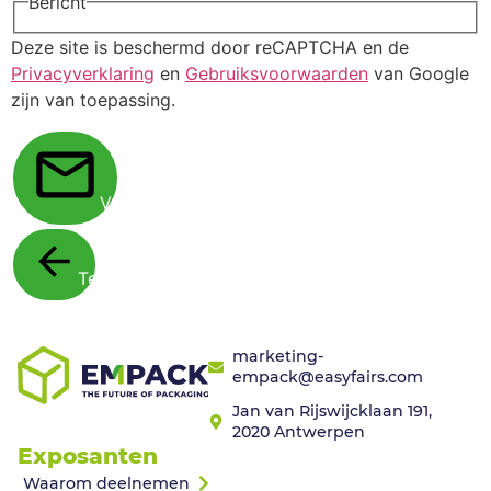
Bericht
Deze site is beschermd door reCAPTCHA en de
Privacyverklaring
en
Gebruiksvoorwaarden
van Google
zijn van toepassing.
Verstuur
Terug
marketing-
empack@easyfairs.com
Jan van Rijswijcklaan 191,
2020 Antwerpen
Exposanten
Waarom deelnemen