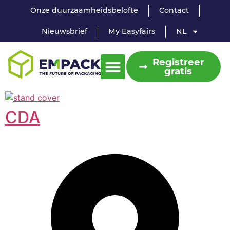
Onze duurzaamheidsbelofte
Contact
Nieuwsbrief
My Easyfairs
NL
Registreer
gratis
CDA