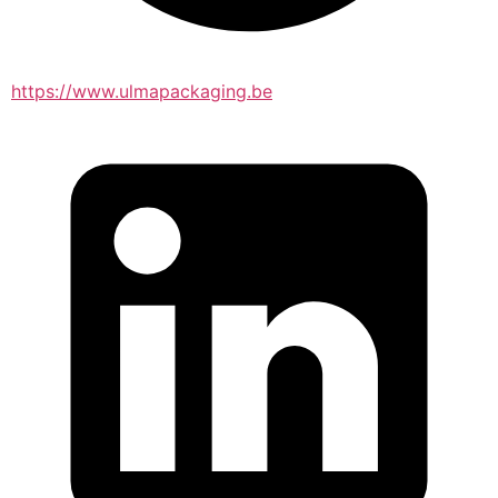
https://www.ulmapackaging.be