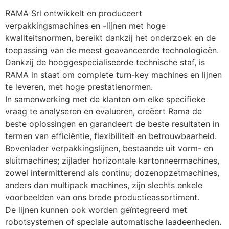
RAMA Srl ontwikkelt en produceert 
verpakkingsmachines en -lijnen met hoge 
kwaliteitsnormen, bereikt dankzij het onderzoek en de 
toepassing van de meest geavanceerde technologieën.
Dankzij de hooggespecialiseerde technische staf, is 
RAMA in staat om complete turn-key machines en lijnen 
te leveren, met hoge prestatienormen.
In samenwerking met de klanten om elke specifieke 
vraag te analyseren en evalueren, creëert Rama de 
beste oplossingen en garandeert de beste resultaten in 
termen van efficiëntie, flexibiliteit en betrouwbaarheid.
Bovenlader verpakkingslijnen, bestaande uit vorm- en 
sluitmachines; zijlader horizontale kartonneermachines, 
zowel intermitterend als continu; dozenopzetmachines, 
anders dan multipack machines, zijn slechts enkele 
voorbeelden van ons brede productieassortiment.
De lijnen kunnen ook worden geïntegreerd met 
robotsystemen of speciale automatische laadeenheden.