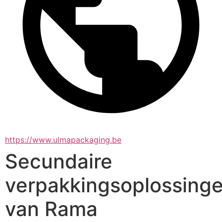
https://www.ulmapackaging.be
Secundaire
verpakkingsoplossing
van Rama