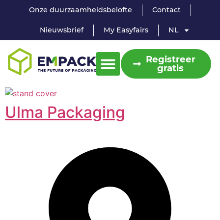
Onze duurzaamheidsbelofte
Contact
Nieuwsbrief
My Easyfairs
NL
Registreer
gratis
Ulma Packaging