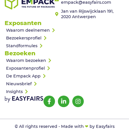
empack@easyfairs.com
Jan van Rijswijcklaan 191,
2020 Antwerpen
Exposanten
Waarom deelnemen
Bezoekersprofiel
Standformules
Bezoeken
Waarom bezoeken
Exposantenprofiel
De Empack App
Nieuwsbrief
Insights
© All rights reserved - Made with
❤
by Easyfairs