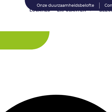
Onze duurzaamheidsbelofte
Con
LOCATIES
EXPOSANTEN
BEZO