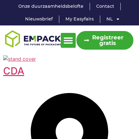
Onze duurzaamheidsbelofte
Contact
Nieuwsbrief
My Easyfairs
NL
Registreer
gratis
CDA