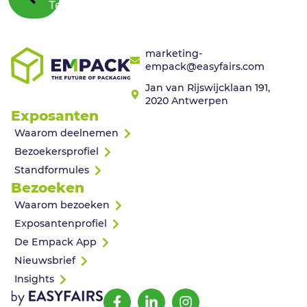
Terug
marketing-
empack@easyfairs.com
Jan van Rijswijcklaan 191,
2020 Antwerpen
Exposanten
Waarom deelnemen
Bezoekersprofiel
Standformules
Bezoeken
Waarom bezoeken
Exposantenprofiel
De Empack App
Nieuwsbrief
Insights