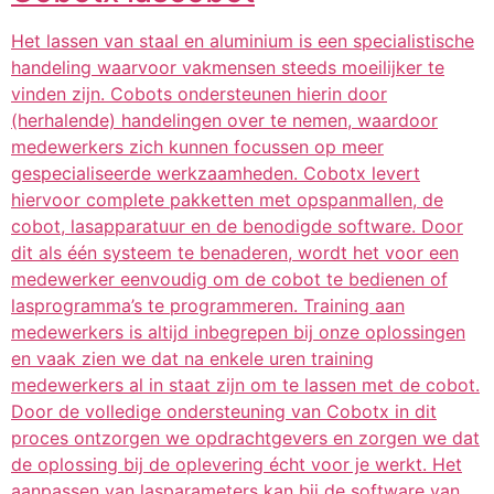
Het lassen van staal en aluminium is een specialistische
handeling waarvoor vakmensen steeds moeilijker te
vinden zijn. Cobots ondersteunen hierin door
(herhalende) handelingen over te nemen, waardoor
medewerkers zich kunnen focussen op meer
gespecialiseerde werkzaamheden. Cobotx levert
hiervoor complete pakketten met opspanmallen, de
cobot, lasapparatuur en de benodigde software. Door
dit als één systeem te benaderen, wordt het voor een
medewerker eenvoudig om de cobot te bedienen of
lasprogramma’s te programmeren. Training aan
medewerkers is altijd inbegrepen bij onze oplossingen
en vaak zien we dat na enkele uren training
medewerkers al in staat zijn om te lassen met de cobot.
Door de volledige ondersteuning van Cobotx in dit
proces ontzorgen we opdrachtgevers en zorgen we dat
de oplossing bij de oplevering écht voor je werkt. Het
aanpassen van lasparameters kan bij de software van