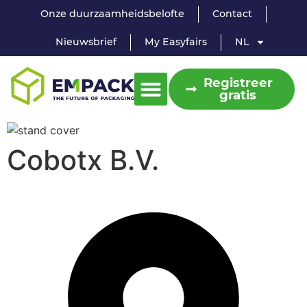
Onze duurzaamheidsbelofte
Contact
Nieuwsbrief
My Easyfairs
NL
Registreer
gratis
Cobotx B.V.