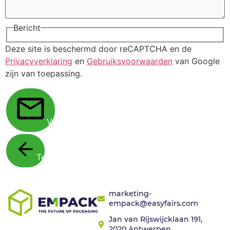
Bericht
Deze site is beschermd door reCAPTCHA en de
Privacyverklaring
en
Gebruiksvoorwaarden
van Google
zijn van toepassing.
Verstuur
Terug
marketing-
empack@easyfairs.com
Jan van Rijswijcklaan 191,
2020 Antwerpen